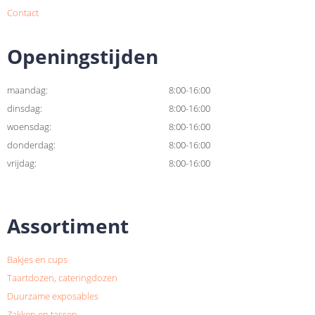
Contact
Openingstijden
maandag:
8:00-16:00
dinsdag:
8:00-16:00
woensdag:
8:00-16:00
donderdag:
8:00-16:00
vrijdag:
8:00-16:00
Assortiment
Bakjes en cups
Taartdozen, cateringdozen
Duurzame exposables
Zakken en tassen