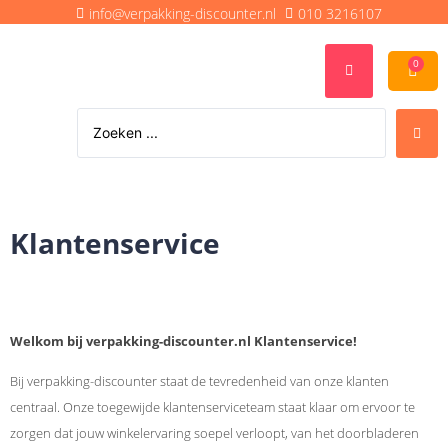
info@verpakking-discounter.nl
010 3216107
0
Klantenservice
Welkom bij verpakking-discounter.nl Klantenservice!
Bij verpakking-discounter staat de tevredenheid van onze klanten
centraal. Onze toegewijde klantenserviceteam staat klaar om ervoor te
zorgen dat jouw winkelervaring soepel verloopt, van het doorbladeren