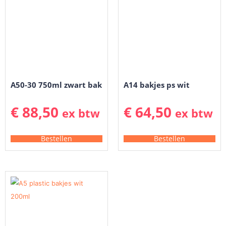
A50-30 750ml zwart bak
A14 bakjes ps wit
€
88,50
€
64,50
ex btw
ex btw
Bestellen
Bestellen