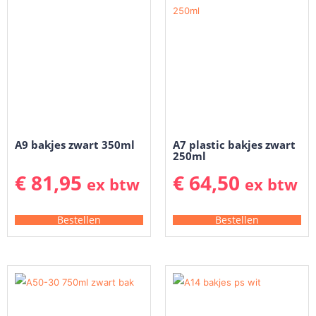
A9 bakjes zwart 350ml
A7 plastic bakjes zwart
250ml
€
81,95
€
64,50
ex btw
ex btw
Bestellen
Bestellen