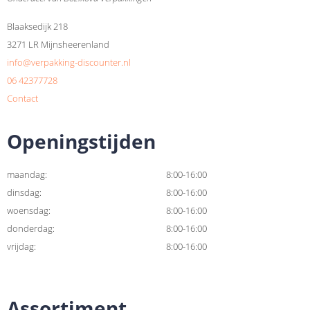
Blaaksedijk 218
3271 LR Mijnsheerenland
info@verpakking-discounter.nl
06 42377728
Contact
Openingstijden
maandag:
8:00-16:00
dinsdag:
8:00-16:00
woensdag:
8:00-16:00
donderdag:
8:00-16:00
vrijdag:
8:00-16:00
Assortiment