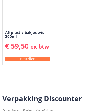
A5 plastic bakjes wit
200ml
€
59,50
ex btw
Bestellen
Verpakking Discounter
Onderdeel van Bozikova Verpakkingen