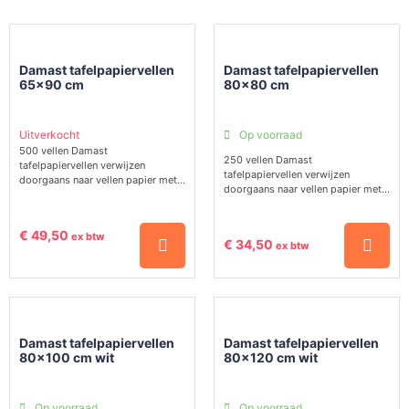
Damast tafelpapiervellen
Damast tafelpapiervellen
65×90 cm
80×80 cm
Uitverkocht
Op voorraad
500 vellen Damast
250 vellen Damast
tafelpapiervellen verwijzen
tafelpapiervellen verwijzen
doorgaans naar vellen papier met...
doorgaans naar vellen papier met...
€
49,50
ex btw
€
34,50
ex btw
Damast tafelpapiervellen
Damast tafelpapiervellen
80×100 cm wit
80×120 cm wit
Op voorraad
Op voorraad