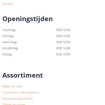
Contact
Openingstijden
maandag:
8:00-16:00
dinsdag:
8:00-16:00
woensdag:
8:00-16:00
donderdag:
8:00-16:00
vrijdag:
8:00-16:00
Assortiment
Bakjes en cups
Taartdozen, cateringdozen
Duurzame exposables
Zakken en tassen