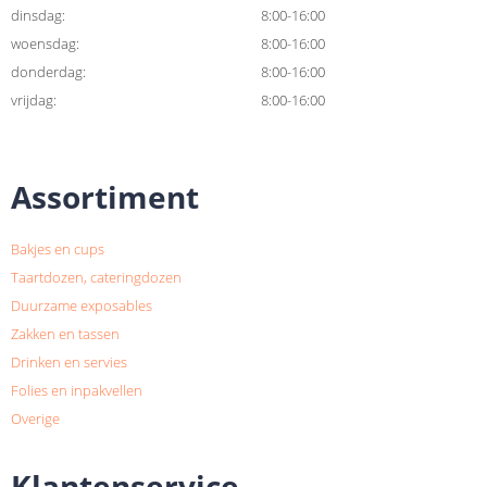
dinsdag:
8:00-16:00
woensdag:
8:00-16:00
donderdag:
8:00-16:00
vrijdag:
8:00-16:00
Assortiment
Bakjes en cups
Taartdozen, cateringdozen
Duurzame exposables
Zakken en tassen
Drinken en servies
Folies en inpakvellen
Overige
Klantenservice