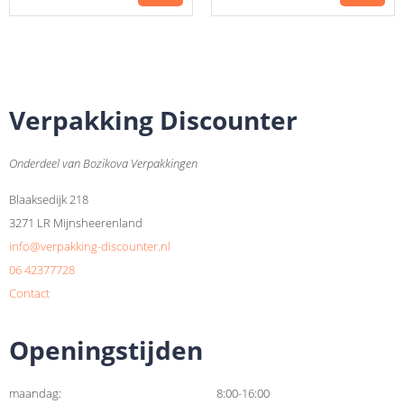
Verpakking Discounter
Onderdeel van Bozikova Verpakkingen
Blaaksedijk 218
3271 LR Mijnsheerenland
info@verpakking-discounter.nl
06 42377728
Contact
Openingstijden
maandag:
8:00-16:00