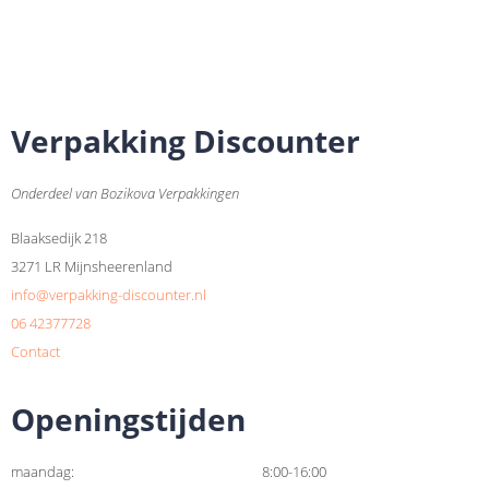
Verpakking Discounter
Onderdeel van Bozikova Verpakkingen
Blaaksedijk 218
3271 LR Mijnsheerenland
info@verpakking-discounter.nl
06 42377728
Contact
Openingstijden
maandag:
8:00-16:00