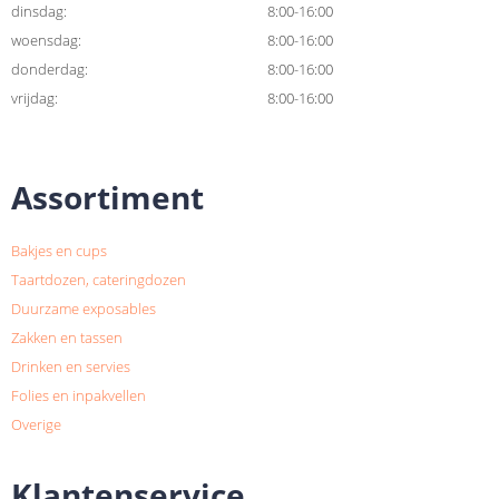
dinsdag:
8:00-16:00
woensdag:
8:00-16:00
donderdag:
8:00-16:00
vrijdag:
8:00-16:00
Assortiment
Bakjes en cups
Taartdozen, cateringdozen
Duurzame exposables
Zakken en tassen
Drinken en servies
Folies en inpakvellen
Overige
Klantenservice