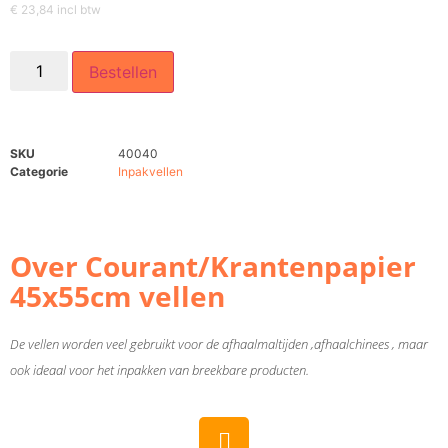
€
23,84
incl btw
Bestellen
SKU
40040
Categorie
Inpakvellen
Over Courant/Krantenpapier
45x55cm vellen
De vellen worden veel gebruikt voor de afhaalmaltijden ,afhaalchinees , maar
ook ideaal voor het inpakken van breekbare producten.