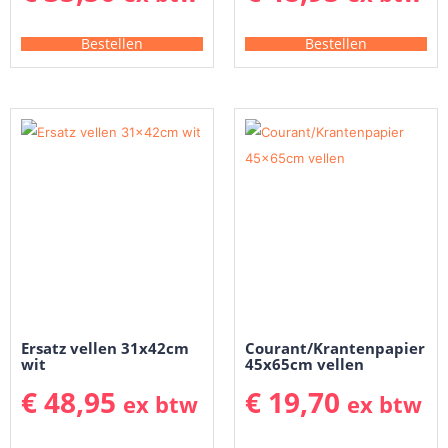
Bestellen
Bestellen
Ersatz vellen 31x42cm
Courant/Krantenpapier
wit
45x65cm vellen
€
48,95
€
19,70
ex btw
ex btw