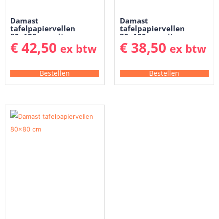
Damast
Damast
tafelpapiervellen
tafelpapiervellen
80×120 cm wit
80×100 cm wit
€
42,50
€
38,50
ex btw
ex btw
Bestellen
Bestellen