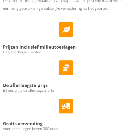
De vellen kunnen gemaakt zijn van papier, wat ze geschikt maakt voor
eenmalig gebruik en gemakkelijke verwijdering na het gebruik.
Prijzen inclusief milieutoeslagen
Geen verborgen kosten
De allerlaagste prijs
Bij ons altijd de allerlaagste prijs
Gratis verzending
Voor bestellingen boven 300 euro.