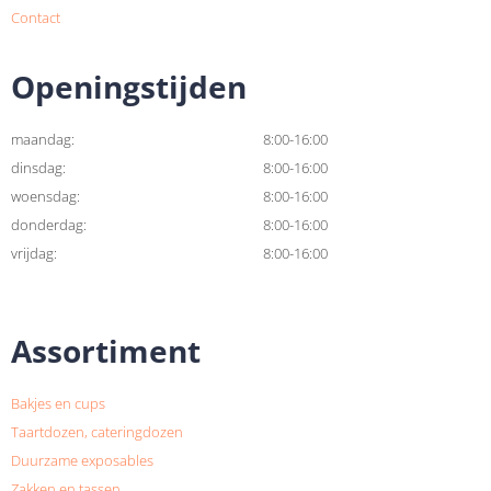
Contact
Openingstijden
maandag:
8:00-16:00
dinsdag:
8:00-16:00
woensdag:
8:00-16:00
donderdag:
8:00-16:00
vrijdag:
8:00-16:00
Assortiment
Bakjes en cups
Taartdozen, cateringdozen
Duurzame exposables
Zakken en tassen