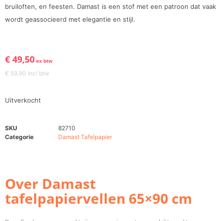
bruiloften, en feesten. Damast is een stof met een patroon dat vaak
wordt geassocieerd met elegantie en stijl.
€
49,50
ex btw
€
59,90
incl btw
Uitverkocht
SKU
82710
Categorie
Damast Tafelpapier
Over Damast
tafelpapiervellen 65×90 cm