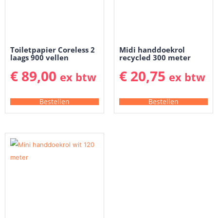
Toiletpapier Coreless 2
Midi handdoekrol
laags 900 vellen
recycled 300 meter
€
89,00
€
20,75
ex btw
ex btw
Bestellen
Bestellen