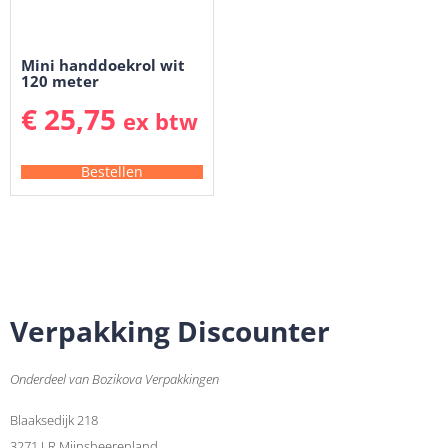
Mini handdoekrol wit
120 meter
€
25,75
ex btw
Bestellen
Verpakking Discounter
Onderdeel van Bozikova Verpakkingen
Blaaksedijk 218
3271 LR Mijnsheerenland