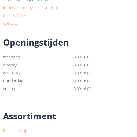
info@verpakking-discounter.nl
06 42377728
Contact
Openingstijden
maandag:
8:00-16:00
dinsdag:
8:00-16:00
woensdag:
8:00-16:00
donderdag:
8:00-16:00
vrijdag:
8:00-16:00
Assortiment
Bakjes en cups