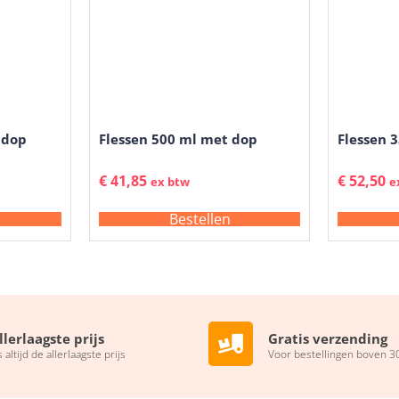
 dop
Flessen 500 ml met dop
Flessen 
€
41,85
€
52,50
ex btw
e
Bestellen
llerlaagste prijs
Gratis verzending
s altijd de allerlaagste prijs
Voor bestellingen boven 3