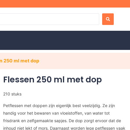
en 250 ml met dop
Flessen 250 ml met dop
210 stuks
Petflessen met doppen zijn eigenlijk best veelzijdig. Ze zijn
handig voor het bewaren van vloeistoffen, van water tot
frisdrank en zelfgemaakte sapjes. De dop zorgt ervoor dat de
inhoud niet lekt of mors. Daarnaast worden lege petflessen vaak