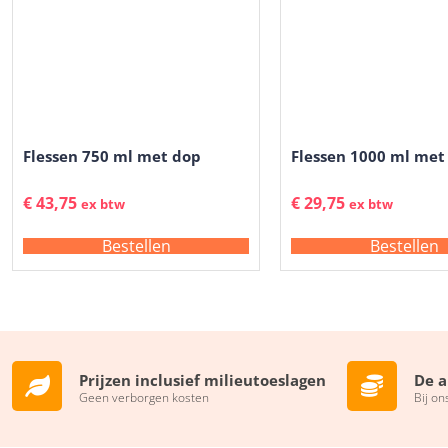
Flessen 750 ml met dop
Flessen 1000 ml met
€
43,75
€
29,75
ex btw
ex btw
Bestellen
Bestellen
Prijzen inclusief milieutoeslagen
De a
Geen verborgen kosten
Bij on