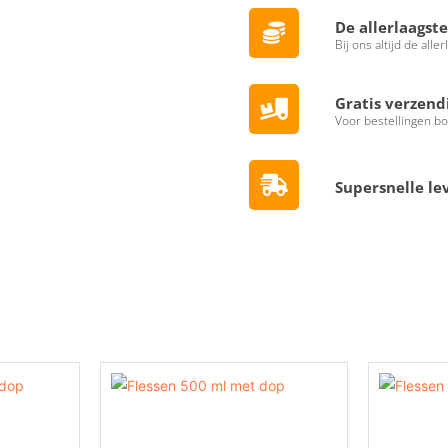
De allerlaagste
Bij ons altijd de aller
Gratis verzend
Voor bestellingen b
Supersnelle le