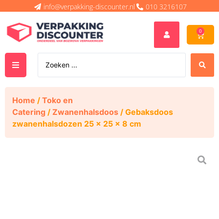
info@verpakking-discounter.nl
010 3216107
0
Home
/
Toko en
Catering
/
Zwanenhalsdoos
/ Gebaksdoos
zwanenhalsdozen 25 x 25 x 8 cm