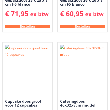
Gebaksdoos 25 x 25 x 8
Gebaksdoos 26 x 20 x 8
cm H6 blanco
cm F5 blanco
€
71,95
€
60,95
ex btw
ex btw
Bestellen
Bestellen
Cupcake doos groot
Cateringdoos
voor 12 cupcakes
46x32x8cm middel