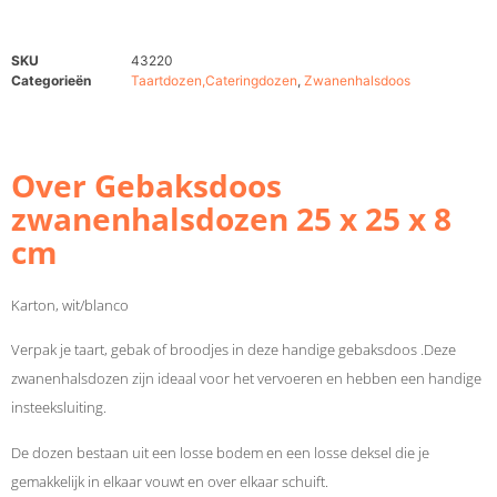
SKU
43220
Categorieën
Taartdozen,Cateringdozen
,
Zwanenhalsdoos
Over Gebaksdoos
zwanenhalsdozen 25 x 25 x 8
cm
Karton, wit/blanco
Verpak je taart, gebak of broodjes in deze handige gebaksdoos .Deze
zwanenhalsdozen zijn ideaal voor het vervoeren en hebben een handige
insteeksluiting.
De dozen bestaan uit een losse bodem en een losse deksel die je
gemakkelijk in elkaar vouwt en over elkaar schuift.