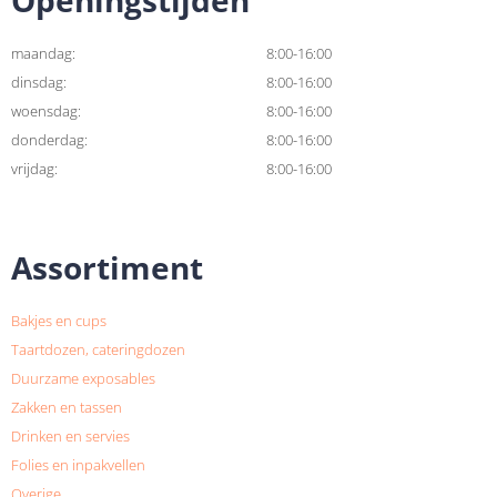
maandag:
8:00-16:00
dinsdag:
8:00-16:00
woensdag:
8:00-16:00
donderdag:
8:00-16:00
vrijdag:
8:00-16:00
Assortiment
Bakjes en cups
Taartdozen, cateringdozen
Duurzame exposables
Zakken en tassen
Drinken en servies
Folies en inpakvellen
Overige