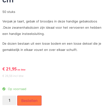
cm
50 stuks
Verpak je taart, gebak of broodjes in deze handige gebaksdoos
.Deze zwanenhalsdozen zijn ideaal voor het vervoeren en hebben
een handige insteeksluiting.
De dozen bestaan uit een losse bodem en een losse deksel die je
gemakkelijk in elkaar vouwt en over elkaar schuift.
€
21,95
ex btw
€
26,56
incl btw
Op voorraad
Bestellen