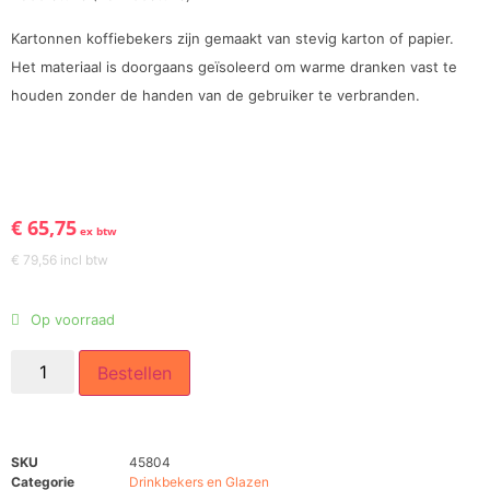
Kartonnen koffiebekers zijn gemaakt van stevig karton of papier.
Het materiaal is doorgaans geïsoleerd om warme dranken vast te
houden zonder de handen van de gebruiker te verbranden.
€
65,75
ex btw
€
79,56
incl btw
Op voorraad
Bestellen
SKU
45804
Categorie
Drinkbekers en Glazen