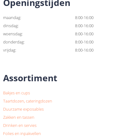
Openingstijden
maandag:
8:00-16:00
dinsdag:
8:00-16:00
woensdag:
8:00-16:00
donderdag:
8:00-16:00
vrijdag:
8:00-16:00
Assortiment
Bakjes en cups
Taartdozen, cateringdozen
Duurzame exposables
Zakken en tassen
Drinken en servies
Folies en inpakvellen