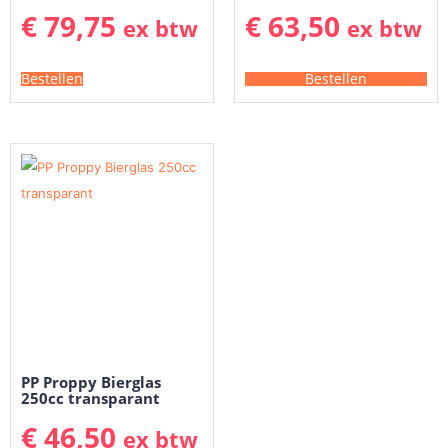
€
79,75
€
63,50
ex btw
ex btw
Bestellen
Bestellen
PP Proppy Bierglas
250cc transparant
€
46,50
ex btw