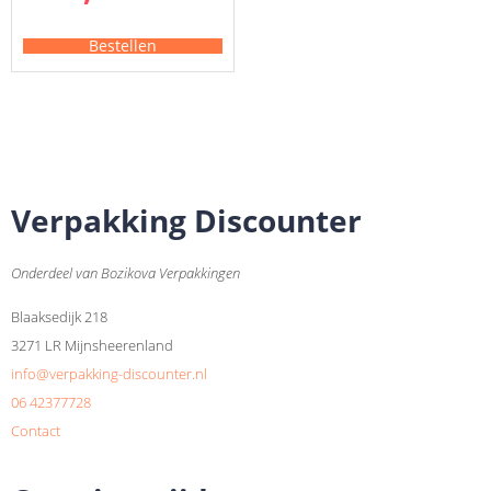
Bestellen
Verpakking Discounter
Onderdeel van Bozikova Verpakkingen
Blaaksedijk 218
3271 LR Mijnsheerenland
info@verpakking-discounter.nl
06 42377728
Contact