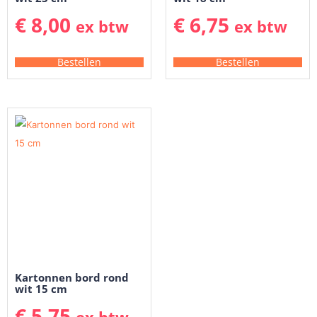
€
8,00
€
6,75
ex btw
ex btw
Bestellen
Bestellen
Kartonnen bord rond
wit 15 cm
€
5,75