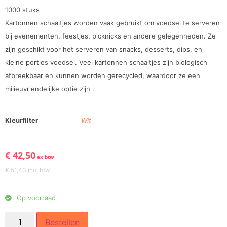
1000 stuks
Kartonnen schaaltjes worden vaak gebruikt om voedsel te serveren
bij evenementen, feestjes, picknicks en andere gelegenheden. Ze
zijn geschikt voor het serveren van snacks, desserts, dips, en
kleine porties voedsel. Veel kartonnen schaaltjes zijn biologisch
afbreekbaar en kunnen worden gerecycled, waardoor ze een
milieuvriendelijke optie zijn .
Kleurfilter
Wit
€
42,50
ex btw
€
51,43
incl btw
Op voorraad
Bestellen