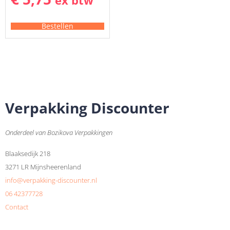
ex btw
Bestellen
Verpakking Discounter
Onderdeel van Bozikova Verpakkingen
Blaaksedijk 218
3271 LR Mijnsheerenland
info@verpakking-discounter.nl
06 42377728
Contact