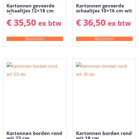
Kartonnen gevoerde
Kartonnen gevoerde
schaaltjes 12×18 cm
schaaltjes 10×16 cm wit
zilver
€
35,50
€
36,50
ex btw
ex btw
Bestellen
Bestellen
Kartonnen borden rond
Kartonnen borden rond
wit 23 cm
wit 18 cm