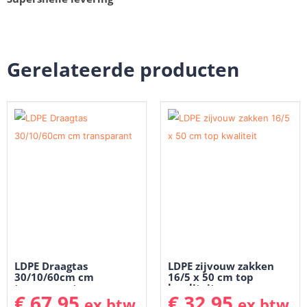
Gerelateerde producten
LDPE Draagtas
LDPE zijvouw zakken
30/10/60cm cm
16/5 x 50 cm top
transparant
kwaliteit
€
67,95
€
32,95
ex btw
ex btw