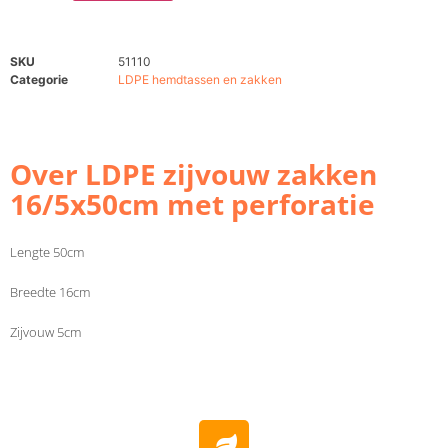
SKU
51110
Categorie
LDPE hemdtassen en zakken
Over LDPE zijvouw zakken
16/5x50cm met perforatie
Lengte 50cm
Breedte 16cm
Zijvouw 5cm