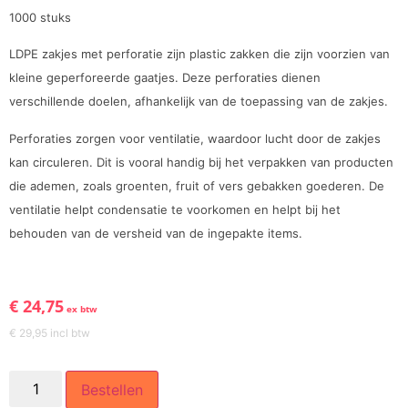
1000 stuks
LDPE zakjes met perforatie zijn plastic zakken die zijn voorzien van
kleine geperforeerde gaatjes. Deze perforaties dienen
verschillende doelen, afhankelijk van de toepassing van de zakjes.
Perforaties zorgen voor ventilatie, waardoor lucht door de zakjes
kan circuleren. Dit is vooral handig bij het verpakken van producten
die ademen, zoals groenten, fruit of vers gebakken goederen. De
ventilatie helpt condensatie te voorkomen en helpt bij het
behouden van de versheid van de ingepakte items.
€
24,75
ex btw
€
29,95
incl btw
Bestellen