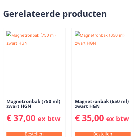
Gerelateerde producten
Magnetronbak (750 ml)
Magnetronbak (650 ml)
zwart HGN
zwart HGN
€
37,00
€
35,00
ex btw
ex btw
Bestellen
Bestellen