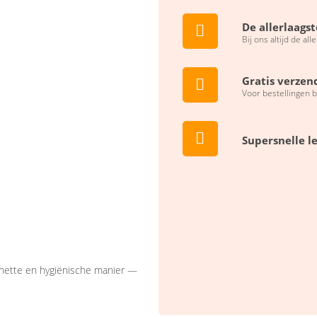
De allerlaagst
Bij ons altijd de all
Gratis verzen
Voor bestellingen 
Supersnelle l
n nette en hygiënische manier —