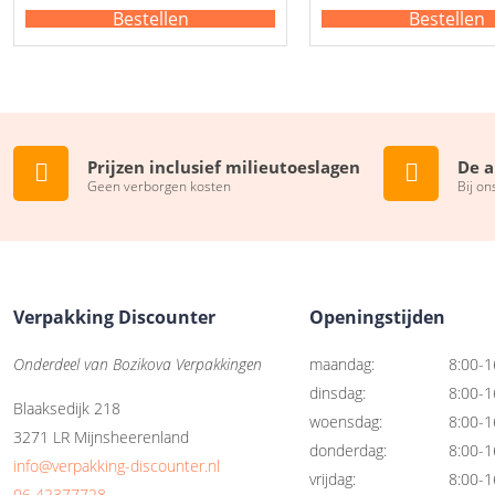
Bestellen
Bestellen
Prijzen inclusief milieutoeslagen
De a
Geen verborgen kosten
Bij on
Verpakking Discounter
Openingstijden
Onderdeel van Bozikova Verpakkingen
maandag:
8:00-1
dinsdag:
8:00-1
Blaaksedijk 218
woensdag:
8:00-1
3271 LR Mijnsheerenland
donderdag:
8:00-1
info@verpakking-discounter.nl
vrijdag:
8:00-1
06 42377728