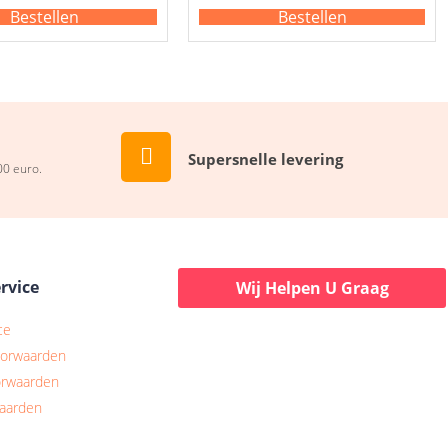
Bestellen
Bestellen
Supersnelle levering
00 euro.
rvice
Wij Helpen U Graag
ce
oorwaarden
orwaarden
waarden