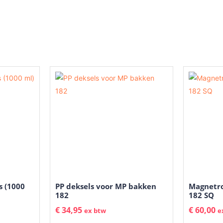
s (1000
PP deksels voor MP bakken
Magnetro
182
182 SQ
€
34,95
€
60,00
ex btw
e