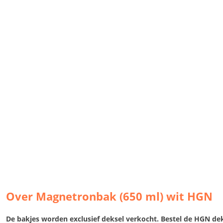
Over Magnetronbak (650 ml) wit HGN
De bakjes worden exclusief deksel verkocht. Bestel de HGN dek