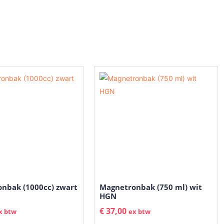
nbak (1000cc) zwart
Magnetronbak (750 ml) wit
HGN
€
37,00
x btw
ex btw