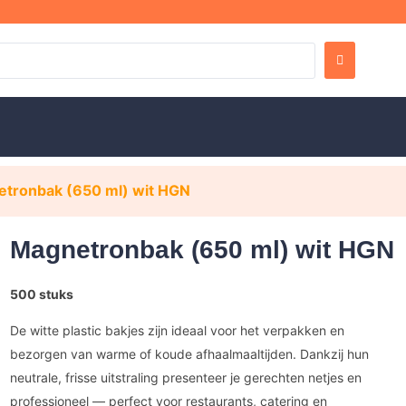
etronbak (650 ml) wit HGN
Magnetronbak (650 ml) wit HGN
500 stuks
De witte plastic bakjes zijn ideaal voor het verpakken en
bezorgen van warme of koude afhaalmaaltijden. Dankzij hun
neutrale, frisse uitstraling presenteer je gerechten netjes en
professioneel — perfect voor restaurants, catering en