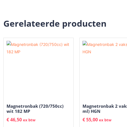
Gerelateerde producten
Magnetronbak (720/750cc)
Magnetronbak 2 vak
wit 182 MP
ml) HGN
€
46,50
€
55,00
ex btw
ex btw