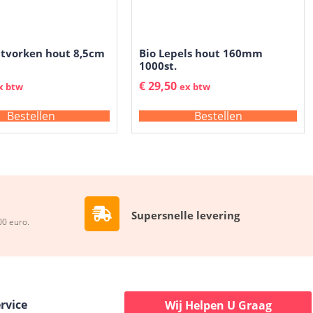
uitvorken hout 8,5cm
Bio Lepels hout 160mm
1000st.
€
29,50
x btw
ex btw
Bestellen
Bestellen
Supersnelle levering
00 euro.
rvice
Wij Helpen U Graag