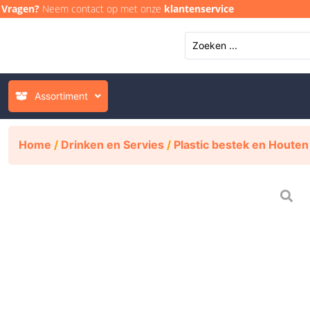
Vragen?
Neem contact op met onze
klantenservice
Assortiment
Home
/
Drinken en Servies
/
Plastic bestek en Houten