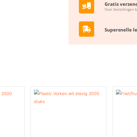
Gratis verzen
Voor bestellingen 
Supersnelle l