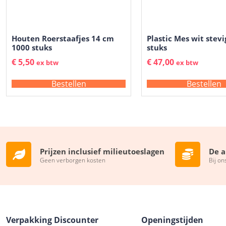
Houten Roerstaafjes 14 cm
Plastic Mes wit stev
1000 stuks
stuks
€
5,50
€
47,00
ex btw
ex btw
Bestellen
Bestellen
Prijzen inclusief milieutoeslagen
De a
Geen verborgen kosten
Bij on
Verpakking Discounter
Openingstijden