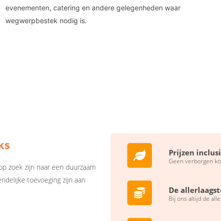
evenementen, catering en andere gelegenheden waar
wegwerpbestek nodig is.
ks
Prijzen inclus
Geen verborgen ko
op zoek zijn naar een duurzaam
ndelijke toevoeging zijn aan
De allerlaagst
Bij ons altijd de all