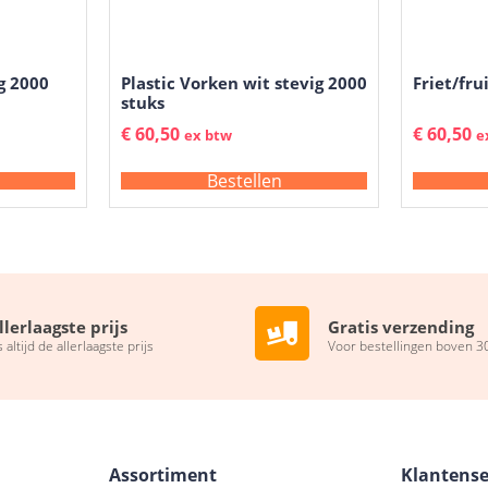
ig 2000
Plastic Vorken wit stevig 2000
Friet/fr
stuks
€
60,50
€
60,50
ex btw
e
Bestellen
llerlaagste prijs
Gratis verzending
s altijd de allerlaagste prijs
Voor bestellingen boven 3
Assortiment
Klantense