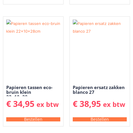
Papieren tassen eco-
Papieren ersatz zakken
bruin klein
blanco 27
22x10x28cm
€
34,95
€
38,95
ex btw
ex btw
Bestellen
Bestellen