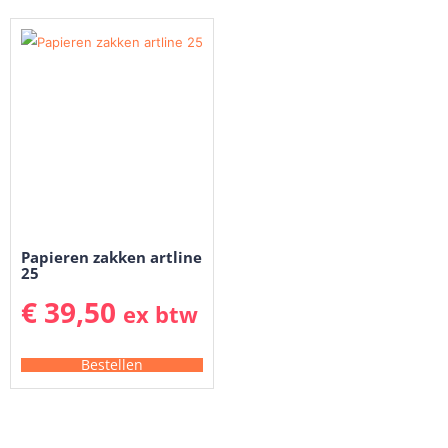
Papieren zakken artline
25
€
39,50
ex btw
Bestellen