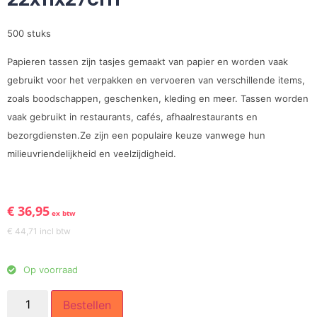
500 stuks
Papieren tassen zijn tasjes gemaakt van papier en worden vaak
gebruikt voor het verpakken en vervoeren van verschillende items,
zoals boodschappen, geschenken, kleding en meer. Tassen worden
vaak gebruikt in restaurants, cafés, afhaalrestaurants en
bezorgdiensten.Ze zijn een populaire keuze vanwege hun
milieuvriendelijkheid en veelzijdigheid.
€
36,95
ex btw
€
44,71
incl btw
Op voorraad
Bestellen