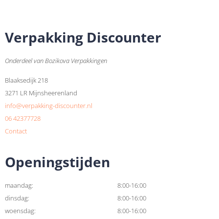
Verpakking Discounter
Onderdeel van Bozikova Verpakkingen
Blaaksedijk 218
3271 LR Mijnsheerenland
info@verpakking-discounter.nl
06 42377728
Contact
Openingstijden
maandag:
8:00-16:00
dinsdag:
8:00-16:00
woensdag:
8:00-16:00