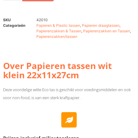
SKU
42010
Categorieën
Papieren & Plastic tassen
,
Papieren draagtassen
,
Papierenzakken & Tassen
,
Papierenzakken en Tassen
,
Papierenzakken/tassen
Over Papieren tassen wit
klein 22x11x27cm
Deze voordelige witte Eco tas is geschikt voor voedingsmiddelen en ook
voor non-food, is van een sterk kraftpapier.
Prijzen inclusief milieutoeslagen