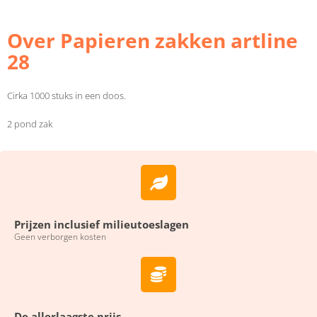
Over Papieren zakken artline
28
Cirka 1000 stuks in een doos.
2 pond zak
Prijzen inclusief milieutoeslagen
Geen verborgen kosten
De allerlaagste prijs