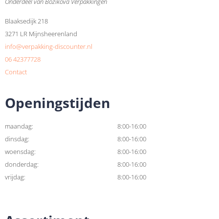
Onderdeel van Bozikova Verpakkingen
Blaaksedijk 218
3271 LR Mijnsheerenland
info@verpakking-discounter.nl
06 42377728
Contact
Openingstijden
maandag:
8:00-16:00
dinsdag:
8:00-16:00
woensdag:
8:00-16:00
donderdag:
8:00-16:00
vrijdag:
8:00-16:00