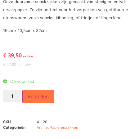
Onze duurzame snackzakken zijn gemaakt van stevig en vetvrij
ersatzpapier. Ze zijn perfect voor het verpakken van gefrituurde
etenswaren, zoals snacks, kibbeling, of frietjes of fingerfood.
16cm x 10,5cm x 32cm
€
39,50
ex btw
€
47,80
incl btw
Op voorraad
Bestellen
SKU
41120
Categorieën
Artline
,
Papierenzakken