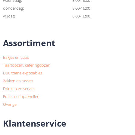
woensdag:
8:00-16:00
donderdag:
8:00-16:00
vrijdag:
8:00-16:00
Assortiment
Bakjes en cups
Taartdozen, cateringdozen
Duurzame exposables
Zakken en tassen
Drinken en servies
Folies en inpakvellen
Overige
Klantenservice