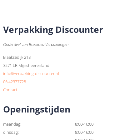
Verpakking Discounter
Onderdeel van Bozikova Verpakkingen
Blaaksedijk 218
3271 LR Mijnsheerenland
info@verpakking-discounter.nl
06 42377728
Contact
Openingstijden
maandag:
8:00-16:00
dinsdag:
8:00-16:00