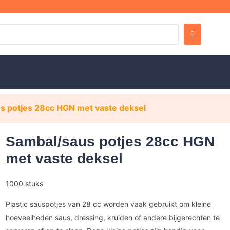
s potjes 28cc HGN met vaste deksel
Sambal/saus potjes 28cc HGN
met vaste deksel
1000 stuks
Plastic sauspotjes van 28 cc worden vaak gebruikt om kleine
hoeveelheden saus, dressing, kruiden of andere bijgerechten te