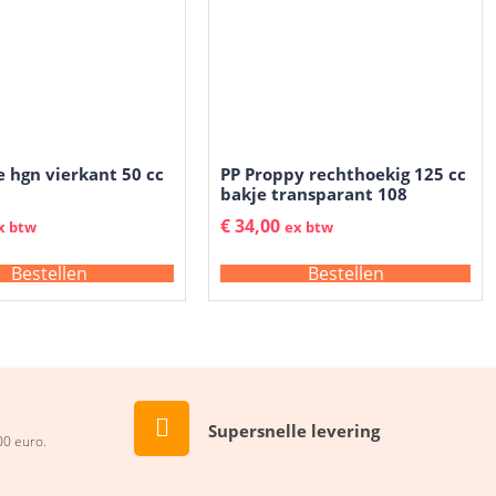
e hgn vierkant 50 cc
PP Proppy rechthoekig 125 cc
bakje transparant 108
€
34,00
x btw
ex btw
Bestellen
Bestellen
Supersnelle levering
00 euro.