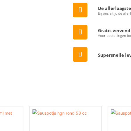
De allerlaagste
Bij ons altijd de aller
Gratis verzend
Voor bestellingen b
Supersnelle le