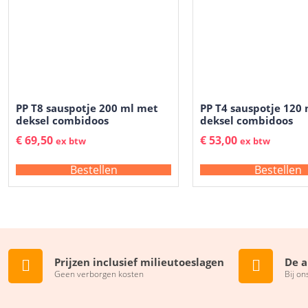
PP T8 sauspotje 200 ml met
PP T4 sauspotje 120
deksel combidoos
deksel combidoos
€
69,50
€
53,00
ex btw
ex btw
Bestellen
Bestellen
Prijzen inclusief milieutoeslagen
De a
Geen verborgen kosten
Bij on