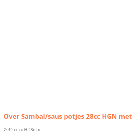
Over Sambal/saus potjes 28cc HGN met
Ø 49mm x H 28mm