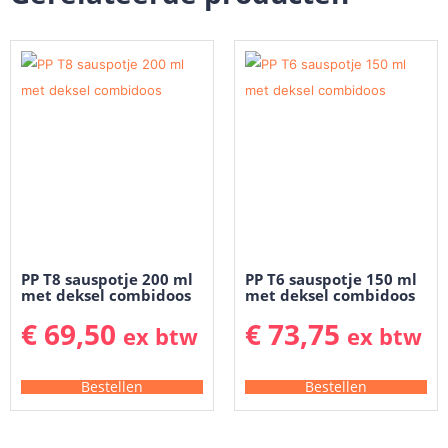
PP T8 sauspotje 200 ml
PP T6 sauspotje 150 ml
met deksel combidoos
met deksel combidoos
€
69,50
€
73,75
ex btw
ex btw
Bestellen
Bestellen