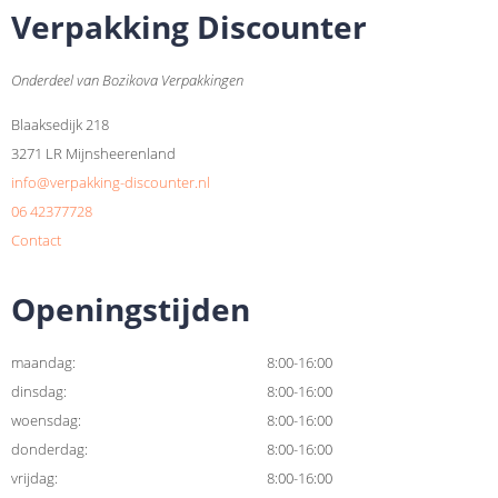
Verpakking Discounter
Onderdeel van Bozikova Verpakkingen
Blaaksedijk 218
3271 LR Mijnsheerenland
info@verpakking-discounter.nl
06 42377728
Contact
Openingstijden
maandag:
8:00-16:00
dinsdag:
8:00-16:00
woensdag:
8:00-16:00
donderdag:
8:00-16:00
vrijdag:
8:00-16:00