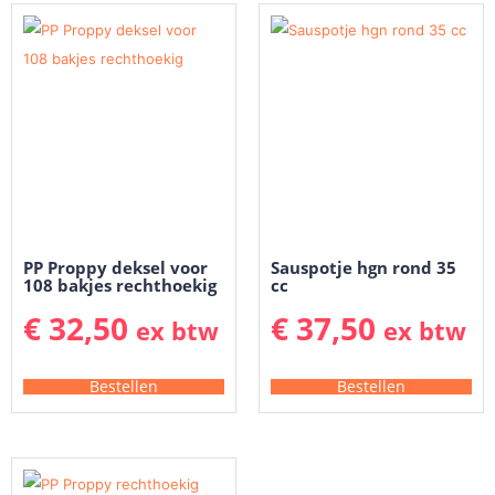
PP Proppy deksel voor
Sauspotje hgn rond 35
108 bakjes rechthoekig
cc
€
32,50
€
37,50
ex btw
ex btw
Bestellen
Bestellen