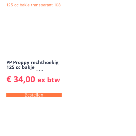
PP Proppy rechthoekig
125 cc bakje
transparant 108
€
34,00
ex btw
Bestellen