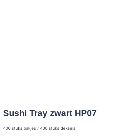
Sushi Tray zwart HP07
400 stuks bakjes / 400 stuks deksels