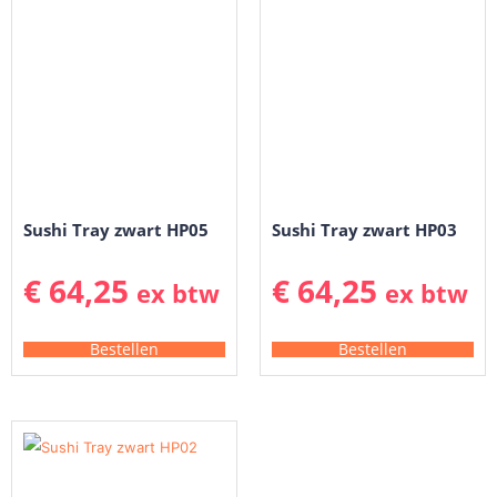
Sushi Tray zwart HP05
Sushi Tray zwart HP03
€
64,25
€
64,25
ex btw
ex btw
Bestellen
Bestellen