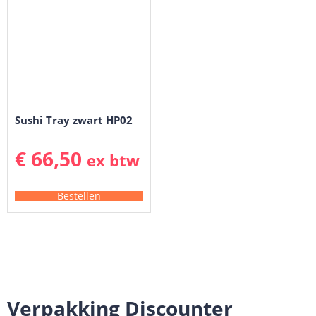
Sushi Tray zwart HP02
€
66,50
ex btw
Bestellen
Verpakking Discounter