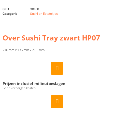
SKU
38160
Categorie
Sushi en Eetstokjes
Over Sushi Tray zwart HP07
216 mm x 135 mm x 21,5 mm
Prijzen inclusief milieutoeslagen
Geen verborgen kosten