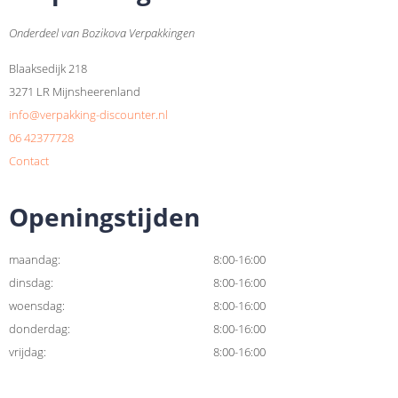
Onderdeel van Bozikova Verpakkingen
Blaaksedijk 218
3271 LR Mijnsheerenland
info@verpakking-discounter.nl
06 42377728
Contact
Openingstijden
maandag:
8:00-16:00
dinsdag:
8:00-16:00
woensdag:
8:00-16:00
donderdag:
8:00-16:00
vrijdag:
8:00-16:00