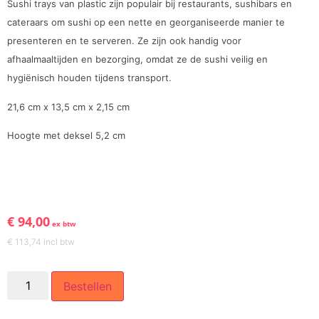
Sushi trays van plastic zijn populair bij restaurants, sushibars en
cateraars om sushi op een nette en georganiseerde manier te
presenteren en te serveren. Ze zijn ook handig voor
afhaalmaaltijden en bezorging, omdat ze de sushi veilig en
hygiënisch houden tijdens transport.
21,6 cm x 13,5 cm x 2,15 cm
Hoogte met deksel 5,2 cm
€
94,00
ex btw
€
113,74
incl btw
Bestellen