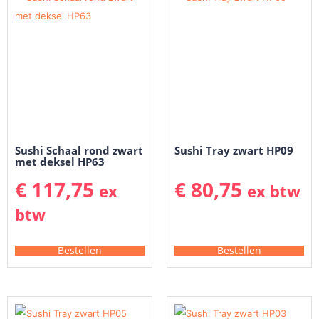
Sushi Schaal rond zwart
Sushi Tray zwart HP09
met deksel HP63
€
117,75
€
80,75
ex
ex btw
btw
Bestellen
Bestellen