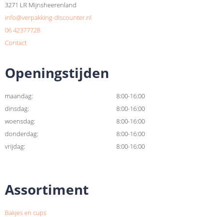
3271 LR Mijnsheerenland
info@verpakking-discounter.nl
06 42377728
Contact
Openingstijden
maandag:
8:00-16:00
dinsdag:
8:00-16:00
woensdag:
8:00-16:00
donderdag:
8:00-16:00
vrijdag:
8:00-16:00
Assortiment
Bakjes en cups