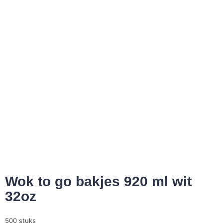
Wok to go bakjes 920 ml wit
32oz
500 stuks