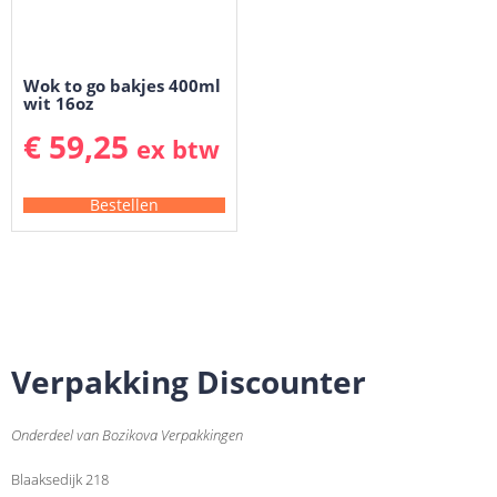
Wok to go bakjes 400ml
wit 16oz
€
59,25
ex btw
Bestellen
Verpakking Discounter
Onderdeel van Bozikova Verpakkingen
Blaaksedijk 218