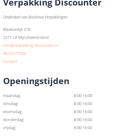
Verpakking Discounter
Onderdeel van Bozikova Verpakkingen
Blaaksedijk 218
3271 LR Mijnsheerenland
info@verpakking-discounter.nl
06 42377728
Contact
Openingstijden
maandag:
8:00-16:00
dinsdag:
8:00-16:00
woensdag:
8:00-16:00
donderdag:
8:00-16:00
vrijdag:
8:00-16:00