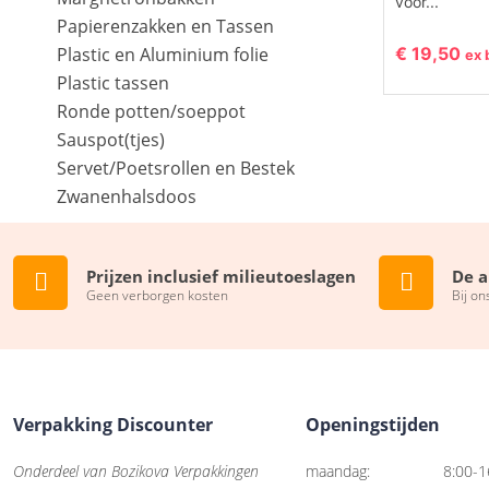
voor...
Papierenzakken en Tassen
Plastic en Aluminium folie
€
19,50
ex 
Plastic tassen
Ronde potten/soeppot
Sauspot(tjes)
Servet/Poetsrollen en Bestek
Zwanenhalsdoos
Prijzen inclusief milieutoeslagen
De a
Geen verborgen kosten
Bij on
Verpakking Discounter
Openingstijden
Onderdeel van Bozikova Verpakkingen
maandag:
8:00-1