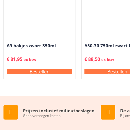
A9 bakjes zwart 350ml
A50-30 750ml zwart 
€
81,95
€
88,50
ex btw
ex btw
Bestellen
Bestellen
Prijzen inclusief milieutoeslagen
De a
Geen verborgen kosten
Bij on