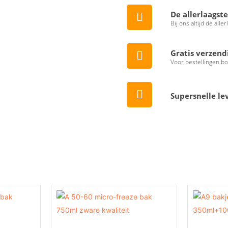
De allerlaagste
Bij ons altijd de aller
Gratis verzend
Voor bestellingen b
Supersnelle le