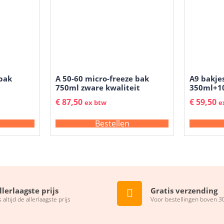
bak
A 50-60 micro-freeze bak
A9 bakje
750ml zware kwaliteit
350ml+1
€
87,50
€
59,50
ex btw
e
Bestellen
llerlaagste prijs
Gratis verzending
s altijd de allerlaagste prijs
Voor bestellingen boven 3