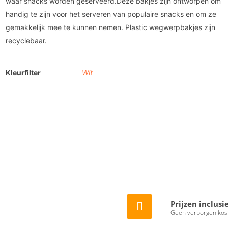
waar snacks worden geserveerd.Deze bakjes zijn ontworpen om
handig te zijn voor het serveren van populaire snacks en om ze
gemakkelijk mee te kunnen nemen. Plastic wegwerpbakjes zijn
recyclebaar.
Kleurfilter
Wit
Prijzen inclusi
Geen verborgen kos