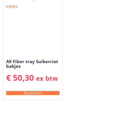
A9 Fiber tray Suikerriet
bakjes
€
50,30
ex btw
Bestellen