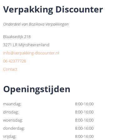
Verpakking Discounter
Onderdeel van Bozikova Verpakkingen
Blaaksedijk 218
3271 LR Mijnsheerenland
info@verpakking-discounter.nl
06 42377728
Contact
Openingstijden
maandag:
8:00-16:00
dinsdag:
8:00-16:00
woensdag:
8:00-16:00
donderdag:
8:00-16:00
vrijdag:
8:00-16:00