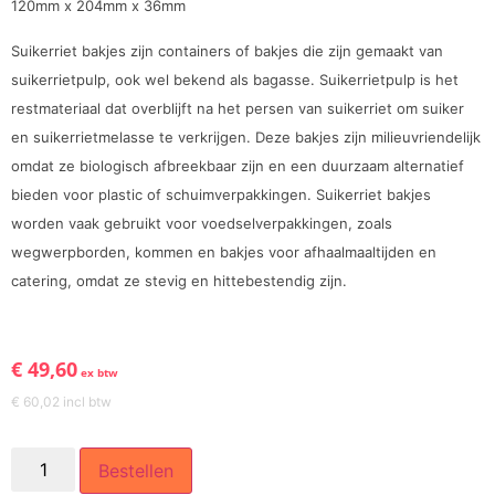
120mm x 204mm x 36mm
Suikerriet bakjes zijn containers of bakjes die zijn gemaakt van
suikerrietpulp, ook wel bekend als bagasse. Suikerrietpulp is het
restmateriaal dat overblijft na het persen van suikerriet om suiker
en suikerrietmelasse te verkrijgen. Deze bakjes zijn milieuvriendelijk
omdat ze biologisch afbreekbaar zijn en een duurzaam alternatief
bieden voor plastic of schuimverpakkingen. Suikerriet bakjes
worden vaak gebruikt voor voedselverpakkingen, zoals
wegwerpborden, kommen en bakjes voor afhaalmaaltijden en
catering, omdat ze stevig en hittebestendig zijn.
€
49,60
ex btw
€
60,02
incl btw
Bestellen