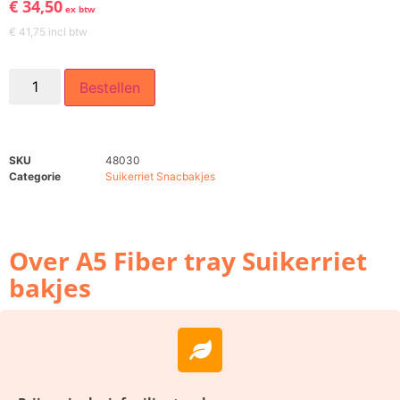
€
34,50
ex btw
€
41,75
incl btw
Bestellen
SKU
48030
Categorie
Suikerriet Snacbakjes
Over A5 Fiber tray Suikerriet
bakjes