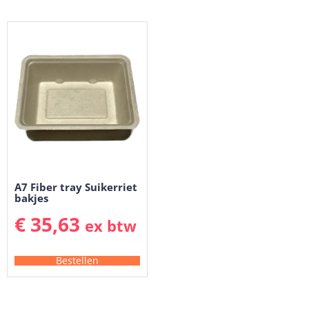
A7 Fiber tray Suikerriet
bakjes
€
35,63
ex btw
Bestellen