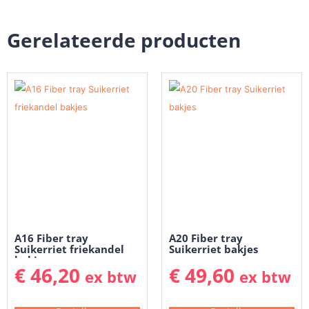
Gerelateerde producten
A16 Fiber tray
A20 Fiber tray
Suikerriet friekandel
Suikerriet bakjes
bakjes
€
46,20
€
49,60
ex btw
ex btw