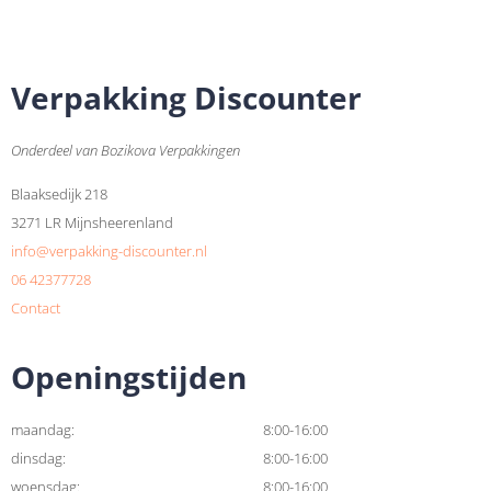
Verpakking Discounter
Onderdeel van Bozikova Verpakkingen
Blaaksedijk 218
3271 LR Mijnsheerenland
info@verpakking-discounter.nl
06 42377728
Contact
Openingstijden
maandag:
8:00-16:00
dinsdag:
8:00-16:00
woensdag:
8:00-16:00