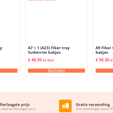
ay
A7 + 1 (A23) Fiber tray
A9 Fiber 
Suikerriet bakjes
bakjes
€
40,50
€
50,30
ex btw
e
Bestellen
llerlaagste prijs
Gratis verzending
s altijd de allerlaagste prijs
Voor bestellingen boven 3