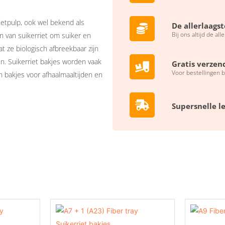
rietpulp, ook wel bekend als
De allerlaagst
Bij ons altijd de all
en van suikerriet om suiker en
at ze biologisch afbreekbaar zijn
n. Suikerriet bakjes worden vaak
Gratis verzen
Voor bestellingen 
bakjes voor afhaalmaaltijden en
Supersnelle l