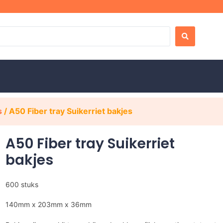
s
/ A50 Fiber tray Suikerriet bakjes
A50 Fiber tray Suikerriet
bakjes
600 stuks
140mm x 203mm x 36mm