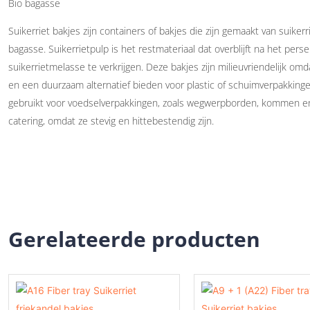
Bio bagasse
Suikerriet bakjes zijn containers of bakjes die zijn gemaakt van suiker
bagasse. Suikerrietpulp is het restmateriaal dat overblijft na het pers
suikerrietmelasse te verkrijgen. Deze bakjes zijn milieuvriendelijk omd
en een duurzaam alternatief bieden voor plastic of schuimverpakkinge
gebruikt voor voedselverpakkingen, zoals wegwerpborden, kommen en 
catering, omdat ze stevig en hittebestendig zijn.
Gerelateerde producten