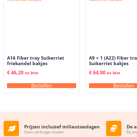
A16 Fiber tray Suikerriet
A9 + 1 (A22) Fiber tr
friekandel bakjes
Suikerriet bakjes
€
46,20
€
64,00
ex btw
ex btw
Bestellen
Bestellen
Prijzen inclusief milieutoeslagen
De a
Geen verborgen kosten
Bij on