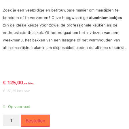
Zoek je een veelzijdige en betrouwbare manier om maaltijden te
bereiden of te vervoeren? Onze hoogwaardige
aluminium bakjes
zijn de ideale keuze voor zowel de professionele keuken als de
enthousiaste thuiskok. Of het nu gaat om het invriezen van een
weekmenu, het bakken van een lasagne of het warmhouden van
afhaalmaaltijden: aluminium disposables bieden de ultieme uitkomst.
€
125,00
ex btw
€
151,25
incl btw
Op voorraad
Bestellen