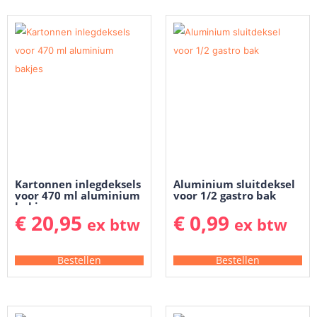
Kartonnen inlegdeksels
Aluminium sluitdeksel
voor 470 ml aluminium
voor 1/2 gastro bak
bakjes
€
20,95
€
0,99
ex btw
ex btw
Bestellen
Bestellen