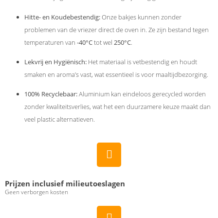
Hitte- en Koudebestendig:
Onze bakjes kunnen zonder
problemen van de vriezer direct de oven in. Ze zijn bestand tegen
temperaturen van
-40°C
tot wel
250°C
.
Lekvrij en Hygiënisch:
Het materiaal is vetbestendig en houdt
smaken en aroma’s vast, wat essentieel is voor maaltijdbezorging.
100% Recyclebaar:
Aluminium kan eindeloos gerecycled worden
zonder kwaliteitsverlies, wat het een duurzamere keuze maakt dan
veel plastic alternatieven.
Prijzen inclusief milieutoeslagen
Geen verborgen kosten