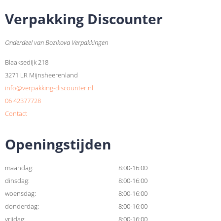
Verpakking Discounter
Onderdeel van Bozikova Verpakkingen
Blaaksedijk 218
3271 LR Mijnsheerenland
info@verpakking-discounter.nl
06 42377728
Contact
Openingstijden
maandag:
8:00-16:00
dinsdag:
8:00-16:00
woensdag:
8:00-16:00
donderdag:
8:00-16:00
vrijdag:
8:00-16:00