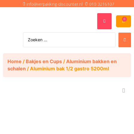
info@verpakking-discounter.nl
010 3216107
0
Home
/
Bakjes en Cups
/
Aluminium bakken en
schalen
/ Aluminium bak 1/2 gastro 5200ml