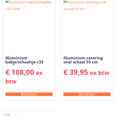
Aluminium
Aluminium catering
bakje/schaaltje c33
oval schaal 55 cm
rond
€
108,00
€
39,95
ex
ex btw
btw
Bestellen
Bestellen