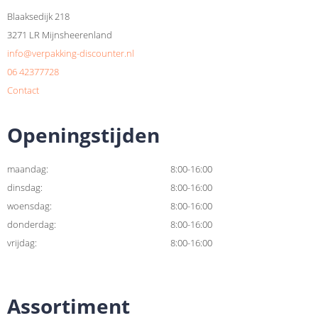
Blaaksedijk 218
3271 LR Mijnsheerenland
info@verpakking-discounter.nl
06 42377728
Contact
Openingstijden
maandag:
8:00-16:00
dinsdag:
8:00-16:00
woensdag:
8:00-16:00
donderdag:
8:00-16:00
vrijdag:
8:00-16:00
Assortiment