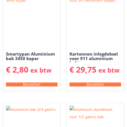
Smartypan Aluminium
Kartonnen inlegdeksel
bak 3450 koper
voor 911 aluminium
bakjes
€
2,80
€
29,75
ex btw
ex btw
Bestellen
Bestellen