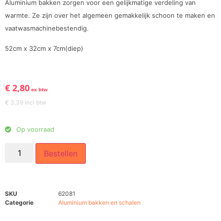
Aluminium bakken zorgen voor een gelijkmatige verdeling van
warmte. Ze zijn over het algemeen gemakkelijk schoon te maken en
vaatwasmachinebestendig.
52cm x 32cm x 7cm(diep)
€
2,80
ex btw
€
3,39
incl btw
Op voorraad
Bestellen
SKU
62081
Categorie
Aluminium bakken en schalen