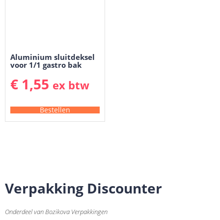
Aluminium sluitdeksel
voor 1/1 gastro bak
€
1,55
ex btw
Bestellen
Verpakking Discounter
Onderdeel van Bozikova Verpakkingen