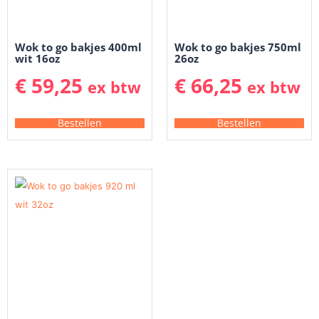
Wok to go bakjes 400ml
Wok to go bakjes 750ml
wit 16oz
26oz
€
59,25
€
66,25
ex btw
ex btw
Bestellen
Bestellen