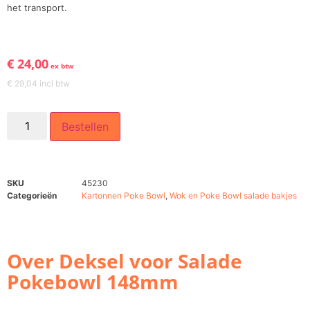
het transport.
€
24,00
ex btw
€
29,04
incl btw
Bestellen
SKU
45230
Categorieën
Kartonnen Poke Bowl
,
Wok en Poke Bowl salade bakjes
Over Deksel voor Salade
Pokebowl 148mm