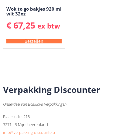
Wok to go bakjes 920 ml
wit 32oz
€
67,25
ex btw
Bestellen
Verpakking Discounter
Onderdeel van Bozikova Verpakkingen
Blaaksedijk 218
3271 LR Mijnsheerenland
info@verpakking-discounter.nl