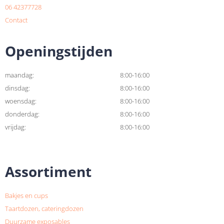
06 42377728
Contact
Openingstijden
maandag:
8:00-16:00
dinsdag:
8:00-16:00
woensdag:
8:00-16:00
donderdag:
8:00-16:00
vrijdag:
8:00-16:00
Assortiment
Bakjes en cups
Taartdozen, cateringdozen
Duurzame exposables