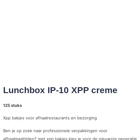
Lunchbox IP-10 XPP creme
125 stuks
Xpp bakjes voor afhaalrestaurants en bezorging
Ben je op zoek naar professionele verpakkingen voor
afhaalmaaltijden? met xpp bakjes kies je voor de nieuwste generatie