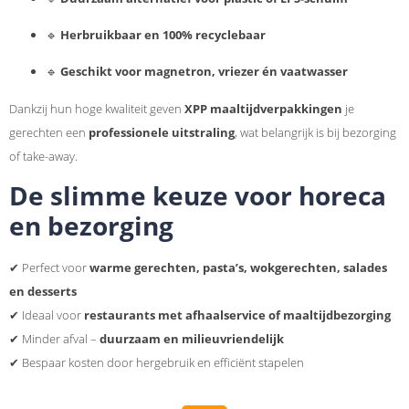
🔹
Herbruikbaar en 100% recyclebaar
🔹
Geschikt voor magnetron, vriezer én vaatwasser
Dankzij hun hoge kwaliteit geven
XPP maaltijdverpakkingen
je
gerechten een
professionele uitstraling
, wat belangrijk is bij bezorging
of take-away.
De slimme keuze voor horeca
en bezorging
✔ Perfect voor
warme gerechten, pasta’s, wokgerechten, salades
en desserts
✔ Ideaal voor
restaurants met afhaalservice of maaltijdbezorging
✔ Minder afval –
duurzaam en milieuvriendelijk
✔ Bespaar kosten door hergebruik en efficiënt stapelen