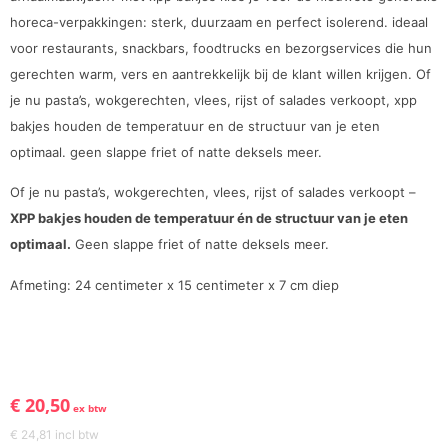
horeca-verpakkingen: sterk, duurzaam en perfect isolerend. ideaal
voor restaurants, snackbars, foodtrucks en bezorgservices die hun
gerechten warm, vers en aantrekkelijk bij de klant willen krijgen. Of
je nu pasta’s, wokgerechten, vlees, rijst of salades verkoopt, xpp
bakjes houden de temperatuur en de structuur van je eten
optimaal. geen slappe friet of natte deksels meer.
Of je nu pasta’s, wokgerechten, vlees, rijst of salades verkoopt –
XPP bakjes houden de temperatuur én de structuur van je eten
optimaal.
Geen slappe friet of natte deksels meer.
Afmeting: 24 centimeter x 15 centimeter x 7 cm diep
€
20,50
ex btw
€
24,81
incl btw