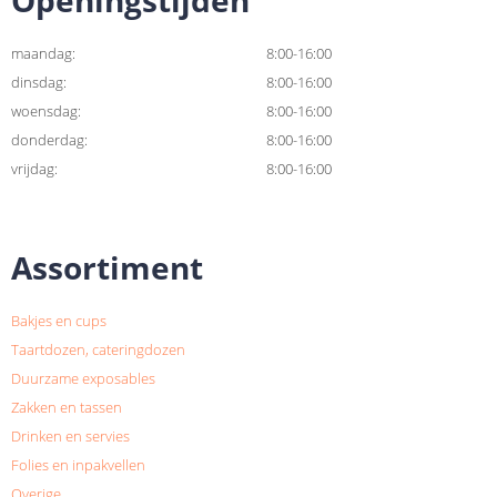
Openingstijden
maandag:
8:00-16:00
dinsdag:
8:00-16:00
woensdag:
8:00-16:00
donderdag:
8:00-16:00
vrijdag:
8:00-16:00
Assortiment
Bakjes en cups
Taartdozen, cateringdozen
Duurzame exposables
Zakken en tassen
Drinken en servies
Folies en inpakvellen
Overige