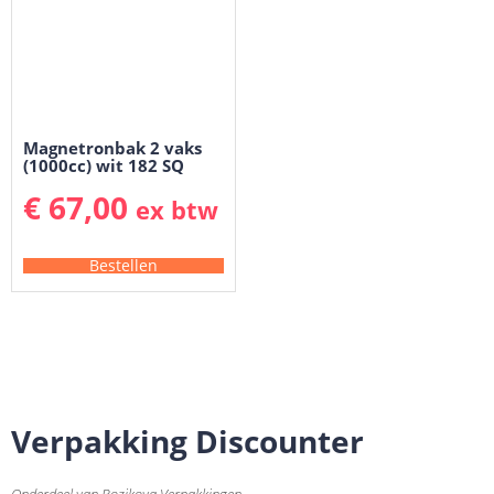
Magnetronbak 2 vaks
(1000cc) wit 182 SQ
€
67,00
ex btw
Bestellen
Verpakking Discounter