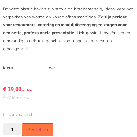
De witte plastic bakjes zijn stevig en hittebestendig, ideaal voor het
verpakken van warme en koude afhaalmaaltijden.
Ze zijn perfect
voor restaurants, catering en maaltijdbezorging en zorgen voor
een nette, professionele presentatie.
Lichtgewicht, hygiënisch en
eenvoudig in gebruik, geschikt voor dagelijks horeca- en
afhaalgebruik.
kleur
wit
€
39,00
ex btw
€
47,19
incl btw
Op voorraad
Bestellen