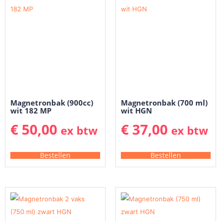
Magnetronbak (900cc)
Magnetronbak (700 ml)
wit 182 MP
wit HGN
€
50,00
€
37,00
ex btw
ex btw
Bestellen
Bestellen