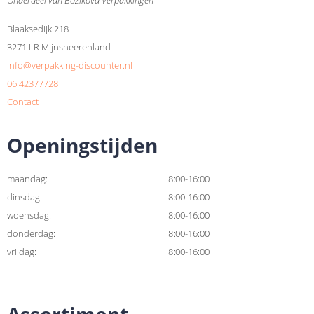
Onderdeel van Bozikova Verpakkingen
Blaaksedijk 218
3271 LR Mijnsheerenland
info@verpakking-discounter.nl
06 42377728
Contact
Openingstijden
maandag:
8:00-16:00
dinsdag:
8:00-16:00
woensdag:
8:00-16:00
donderdag:
8:00-16:00
vrijdag:
8:00-16:00
Assortiment