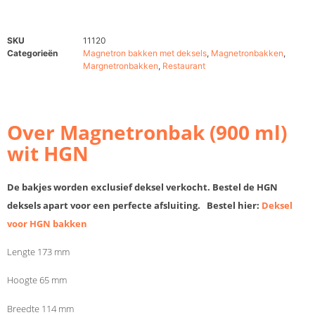
SKU
11120
Categorieën
Magnetron bakken met deksels
,
Magnetronbakken
,
Margnetronbakken
,
Restaurant
Over Magnetronbak (900 ml)
wit HGN
De bakjes worden exclusief deksel verkocht. Bestel de HGN
deksels apart voor een perfecte afsluiting. Bestel hier:
Deksel
voor HGN bakken
Lengte 173 mm
Hoogte 65 mm
Breedte 114 mm