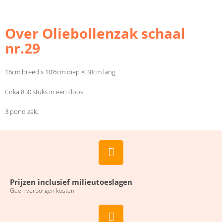
Over Oliebollenzak schaal
nr.29
16cm breed x 10½cm diep × 38cm lang
Cirka 850 stuks in een doos.
3 pond zak.
Prijzen inclusief milieutoeslagen
Geen verborgen kosten