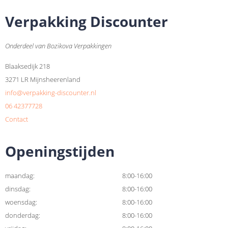
Verpakking Discounter
Onderdeel van Bozikova Verpakkingen
Blaaksedijk 218
3271 LR Mijnsheerenland
info@verpakking-discounter.nl
06 42377728
Contact
Openingstijden
maandag:
8:00-16:00
dinsdag:
8:00-16:00
woensdag:
8:00-16:00
donderdag:
8:00-16:00