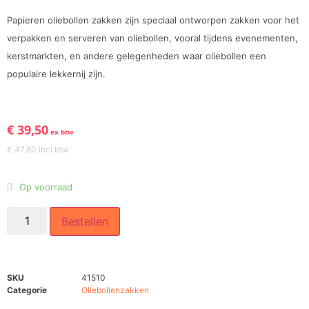
Papieren oliebollen zakken zijn speciaal ontworpen zakken voor het
verpakken en serveren van oliebollen, vooral tijdens evenementen,
kerstmarkten, en andere gelegenheden waar oliebollen een
populaire lekkernij zijn.
€
39,50
ex btw
€
47,80
incl btw
Op voorraad
Bestellen
SKU
41510
Categorie
Oliebollenzakken