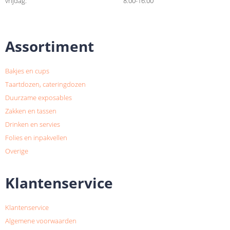
vrijdag:
8:00-16:00
Assortiment
Bakjes en cups
Taartdozen, cateringdozen
Duurzame exposables
Zakken en tassen
Drinken en servies
Folies en inpakvellen
Overige
Klantenservice
Klantenservice
Algemene voorwaarden