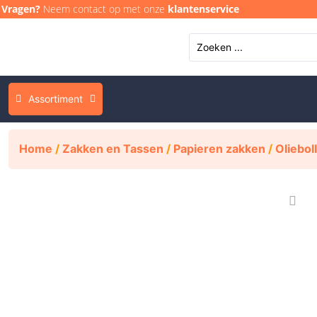
Vragen?
Neem contact op met onze
klantenservice
Assortiment
Home
/
Zakken en Tassen
/
Papieren zakken
/
Oliebo