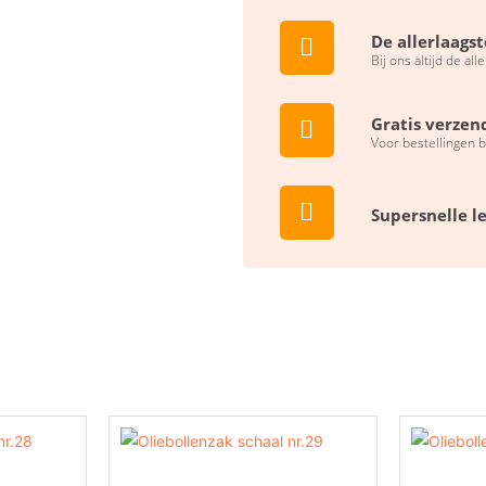
De allerlaagst
Bij ons altijd de all
Gratis verzen
Voor bestellingen 
Supersnelle l