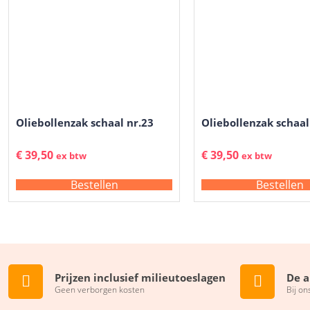
Oliebollenzak schaal nr.23
Oliebollenzak schaal
€
39,50
€
39,50
ex btw
ex btw
Bestellen
Bestellen
Prijzen inclusief milieutoeslagen
De a
Geen verborgen kosten
Bij on