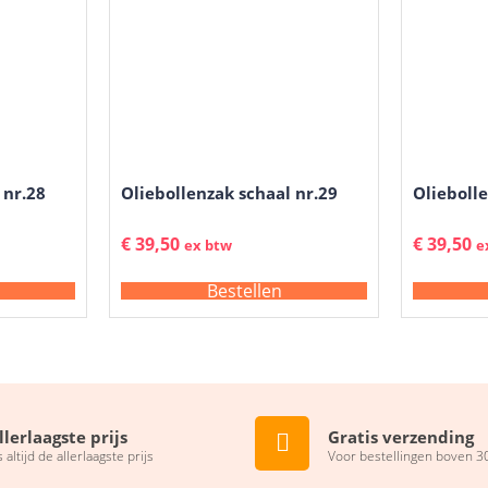
 nr.28
Oliebollenzak schaal nr.29
Oliebolle
€
39,50
€
39,50
ex btw
e
Bestellen
llerlaagste prijs
Gratis verzending
s altijd de allerlaagste prijs
Voor bestellingen boven 3