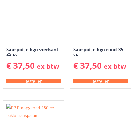
Sauspotje hgn vierkant
Sauspotje hgn rond 35
25 cc
cc
€
37,50
€
37,50
ex btw
ex btw
Bestellen
Bestellen