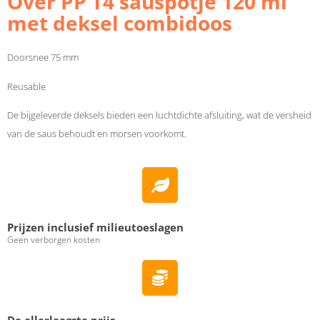
Over PP T4 sauspotje 120 ml
met deksel combidoos
Doorsnee 75 mm
Reusable
De bijgeleverde deksels bieden een luchtdichte afsluiting, wat de versheid
van de saus behoudt en morsen voorkomt.
Prijzen inclusief milieutoeslagen
Geen verborgen kosten