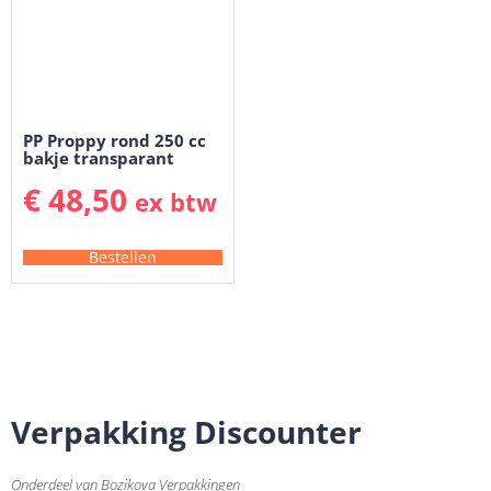
PP Proppy rond 250 cc
bakje transparant
€
48,50
ex btw
Bestellen
Verpakking Discounter
Onderdeel van Bozikova Verpakkingen