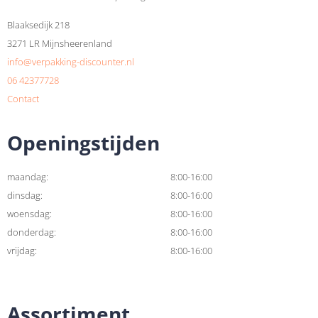
Blaaksedijk 218
3271 LR Mijnsheerenland
info@verpakking-discounter.nl
06 42377728
Contact
Openingstijden
maandag:
8:00-16:00
dinsdag:
8:00-16:00
woensdag:
8:00-16:00
donderdag:
8:00-16:00
vrijdag:
8:00-16:00
Assortiment