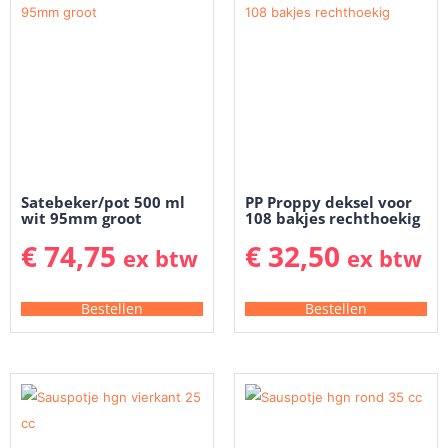
Satebeker/pot 500 ml
PP Proppy deksel voor
wit 95mm groot
108 bakjes rechthoekig
€
74,75
€
32,50
ex btw
ex btw
Bestellen
Bestellen