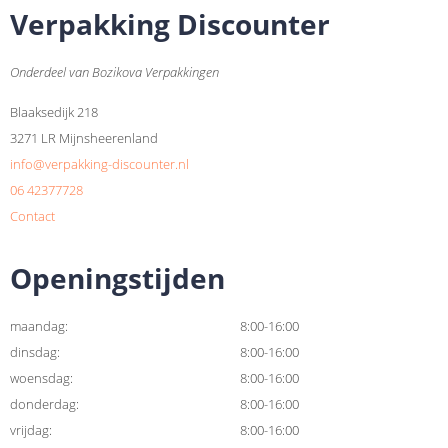
Verpakking Discounter
Onderdeel van Bozikova Verpakkingen
Blaaksedijk 218
3271 LR Mijnsheerenland
info@verpakking-discounter.nl
06 42377728
Contact
Openingstijden
maandag:
8:00-16:00
dinsdag:
8:00-16:00
woensdag:
8:00-16:00
donderdag:
8:00-16:00
vrijdag:
8:00-16:00