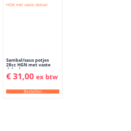
Sambal/saus potjes
28cc HGN met vaste
deksel
€
31,00
ex btw
Bestellen