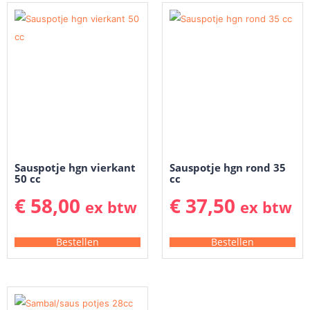
Sauspotje hgn vierkant
Sauspotje hgn rond 35
50 cc
cc
€
58,00
€
37,50
ex btw
ex btw
Bestellen
Bestellen