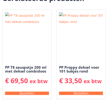
PP T8 sauspotje 200 ml
PP Proppy deksel voor
met deksel combidoos
101 bakjes rond
€
69,50
€
33,50
ex btw
ex btw
Bestellen
Bestellen